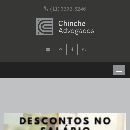
(11) 3392-6246